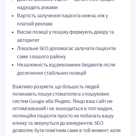
надходить роками
Вартість залучення пацієнта нижча, ніж у
платній рекламі
Високі позиції у пошуку формують довіру та
авторитет
Локальне SEO допомагає залучати пацієнтів
саме з вашого району
Незалежність від рекламних бюджетів після
досягнення стабільних позицій
Важливо розуміти, що більшість людей
починають пошук стоматолога з пошукових
систем Google або Яндекс. Якщо ваш сайт не
оптимізований і не знаходиться в топі видачі,
потенційні пацієнти просто не побачать вашу
клініку та звернуться до конкурентів. SEO
дозволяє бути помітним саме в той момент, коли