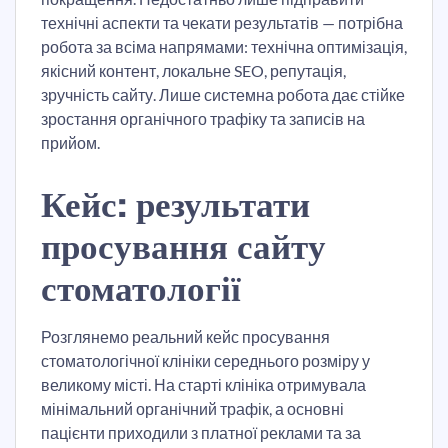
технічні аспекти та чекати результатів — потрібна
робота за всіма напрямами: технічна оптимізація,
якісний контент, локальне SEO, репутація,
зручність сайту. Лише системна робота дає стійке
зростання органічного трафіку та записів на
прийом.
Кейс: результати
просування сайту
стоматології
Розглянемо реальний кейс просування
стоматологічної клініки середнього розміру у
великому місті. На старті клініка отримувала
мінімальний органічний трафік, а основні
пацієнти приходили з платної реклами та за