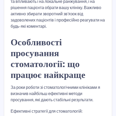
та впливають і на локальне ранжування, і на
рішення пацієнта обрати вашу клініку. Важливо
активно збирати зворотний зв’язок від
задоволених пацієнтів і професійно реагувати на
будь-які коментарі.
Особливості
просування
стоматології: що
працює найкраще
За роки роботи зі стоматологічними клініками я
визначив найбільш ефективні методи
просування, які дають стабільні результати.
Ефективні стратегії для стоматологій: