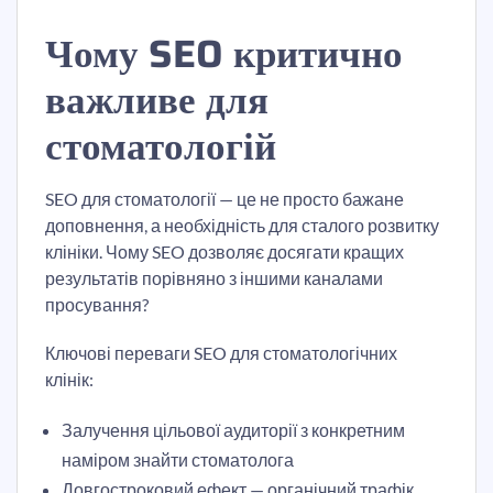
Чому SEO критично
важливе для
стоматологій
SEO для стоматології — це не просто бажане
доповнення, а необхідність для сталого розвитку
клініки. Чому SEO дозволяє досягати кращих
результатів порівняно з іншими каналами
просування?
Ключові переваги SEO для стоматологічних
клінік:
Залучення цільової аудиторії з конкретним
наміром знайти стоматолога
Довгостроковий ефект — органічний трафік