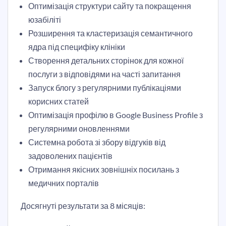
Оптимізація структури сайту та покращення
юзабіліті
Розширення та кластеризація семантичного
ядра під специфіку клініки
Створення детальних сторінок для кожної
послуги з відповідями на часті запитання
Запуск блогу з регулярними публікаціями
корисних статей
Оптимізація профілю в Google Business Profile з
регулярними оновленнями
Системна робота зі збору відгуків від
задоволених пацієнтів
Отримання якісних зовнішніх посилань з
медичних порталів
Досягнуті результати за 8 місяців: