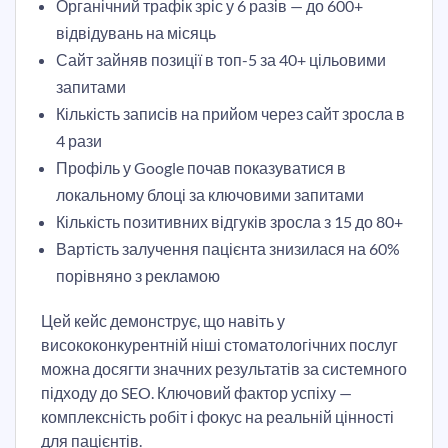
Органічний трафік зріс у 6 разів — до 600+
відвідувань на місяць
Сайт зайняв позиції в топ-5 за 40+ цільовими
запитами
Кількість записів на прийом через сайт зросла в
4 рази
Профіль у Google почав показуватися в
локальному блоці за ключовими запитами
Кількість позитивних відгуків зросла з 15 до 80+
Вартість залучення пацієнта знизилася на 60%
порівняно з рекламою
Цей кейс демонструє, що навіть у
висококонкурентній ніші стоматологічних послуг
можна досягти значних результатів за системного
підходу до SEO. Ключовий фактор успіху —
комплексність робіт і фокус на реальній цінності
для пацієнтів.