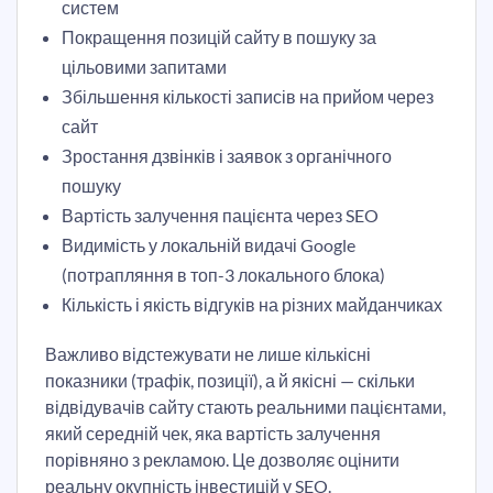
систем
Покращення позицій сайту в пошуку за
цільовими запитами
Збільшення кількості записів на прийом через
сайт
Зростання дзвінків і заявок з органічного
пошуку
Вартість залучення пацієнта через SEO
Видимість у локальній видачі Google
(потрапляння в топ-3 локального блока)
Кількість і якість відгуків на різних майданчиках
Важливо відстежувати не лише кількісні
показники (трафік, позиції), а й якісні — скільки
відвідувачів сайту стають реальними пацієнтами,
який середній чек, яка вартість залучення
порівняно з рекламою. Це дозволяє оцінити
реальну окупність інвестицій у SEO.