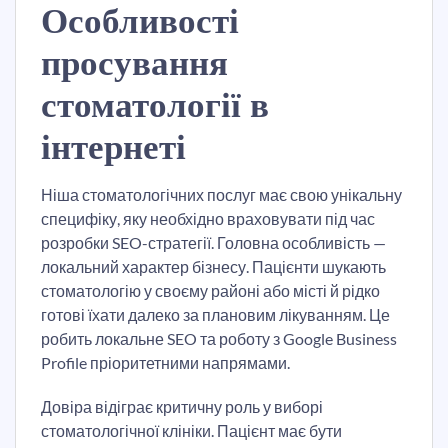
Особливості
просування
стоматології в
інтернеті
Ніша стоматологічних послуг має свою унікальну
специфіку, яку необхідно враховувати під час
розробки SEO-стратегії. Головна особливість —
локальний характер бізнесу. Пацієнти шукають
стоматологію у своєму районі або місті й рідко
готові їхати далеко за плановим лікуванням. Це
робить локальне SEO та роботу з Google Business
Profile пріоритетними напрямами.
Довіра відіграє критичну роль у виборі
стоматологічної клініки. Пацієнт має бути