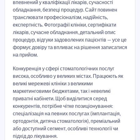
впевнений у кваліфікації лікарів, сучасності
обладнання, безпеці процедур. Сайт повинен
транслювати професіоналізм, надійність,
експертність. Фотографії клініки, сертифікати
лікарів, сучасне обладнання, детальний опис
процедур, відгуки задоволених пацієнтів — усе це
формує довіру та впливає на рішення записатися
на прийом.
Конкуренція у сфері стоматологічних послуг
висока, особливо у великих містах. Працюють як
великі мережеві клініки з великими
маркетинговими бюджетами, так і невеликі
приватні кабінети. Щоб виділитися серед
конкурентів, потрібне чітке позиціонування:
спеціалізація на певних послугах (імплантація,
ортодонтія, дитяча стоматологія), преміальний
або доступний сегмент, особливі технології чи
підхід до лікування.