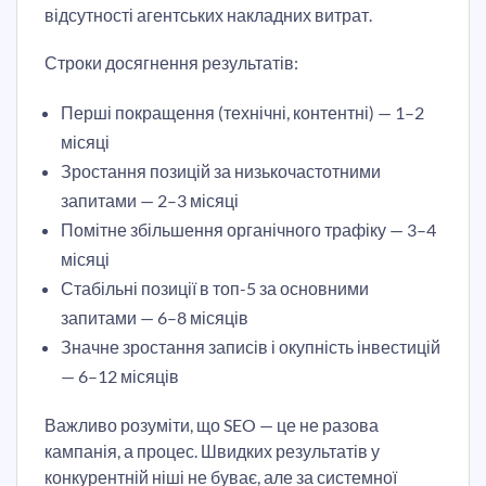
відсутності агентських накладних витрат.
Строки досягнення результатів:
Перші покращення (технічні, контентні) — 1–2
місяці
Зростання позицій за низькочастотними
запитами — 2–3 місяці
Помітне збільшення органічного трафіку — 3–4
місяці
Стабільні позиції в топ-5 за основними
запитами — 6–8 місяців
Значне зростання записів і окупність інвестицій
— 6–12 місяців
Важливо розуміти, що SEO — це не разова
кампанія, а процес. Швидких результатів у
конкурентній ніші не буває, але за системної