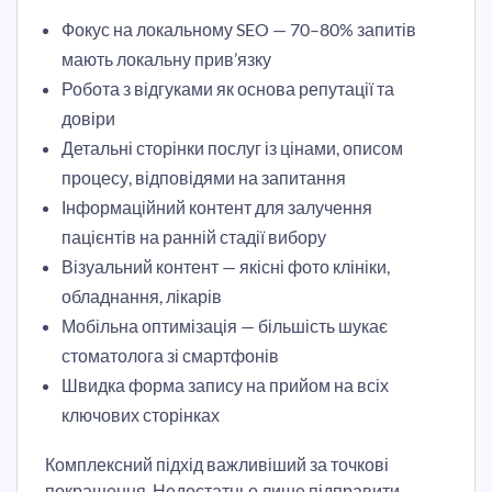
Фокус на локальному SEO — 70–80% запитів
мають локальну прив’язку
Робота з відгуками як основа репутації та
довіри
Детальні сторінки послуг із цінами, описом
процесу, відповідями на запитання
Інформаційний контент для залучення
пацієнтів на ранній стадії вибору
Візуальний контент — якісні фото клініки,
обладнання, лікарів
Мобільна оптимізація — більшість шукає
стоматолога зі смартфонів
Швидка форма запису на прийом на всіх
ключових сторінках
Комплексний підхід важливіший за точкові
покращення. Недостатньо лише підправити