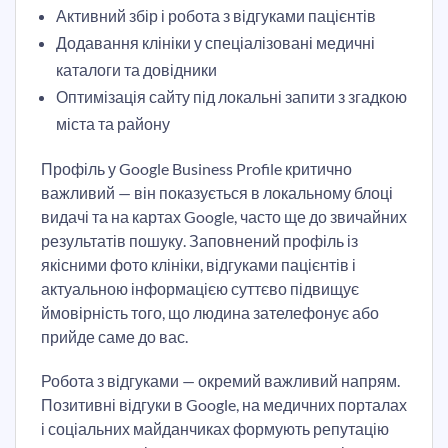
Активний збір і робота з відгуками пацієнтів
Додавання клініки у спеціалізовані медичні
каталоги та довідники
Оптимізація сайту під локальні запити з згадкою
міста та району
Профіль у Google Business Profile критично
важливий — він показується в локальному блоці
видачі та на картах Google, часто ще до звичайних
результатів пошуку. Заповнений профіль із
якісними фото клініки, відгуками пацієнтів і
актуальною інформацією суттєво підвищує
ймовірність того, що людина зателефонує або
прийде саме до вас.
Робота з відгуками — окремий важливий напрям.
Позитивні відгуки в Google, на медичних порталах
і соціальних майданчиках формують репутацію