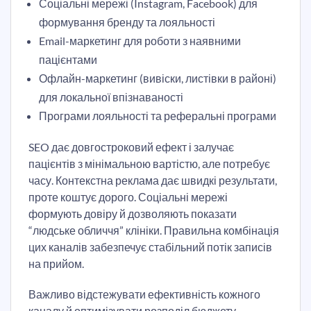
Соціальні мережі (Instagram, Facebook) для
формування бренду та лояльності
Email-маркетинг для роботи з наявними
пацієнтами
Офлайн-маркетинг (вивіски, листівки в районі)
для локальної впізнаваності
Програми лояльності та реферальні програми
SEO дає довгостроковий ефект і залучає
пацієнтів з мінімальною вартістю, але потребує
часу. Контекстна реклама дає швидкі результати,
проте коштує дорого. Соціальні мережі
формують довіру й дозволяють показати
“людське обличчя” клініки. Правильна комбінація
цих каналів забезпечує стабільний потік записів
на прийом.
Важливо відстежувати ефективність кожного
каналу й оптимізувати розподіл бюджету.