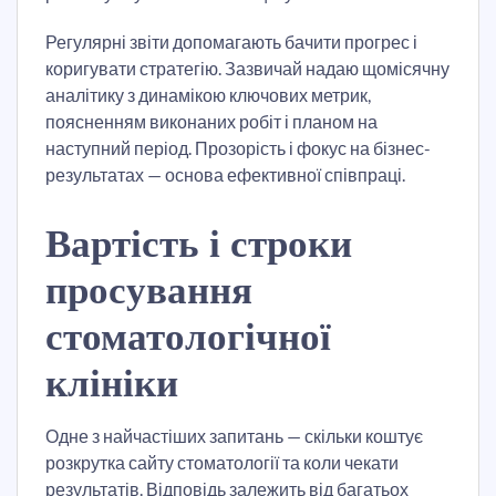
Регулярні звіти допомагають бачити прогрес і
коригувати стратегію. Зазвичай надаю щомісячну
аналітику з динамікою ключових метрик,
поясненням виконаних робіт і планом на
наступний період. Прозорість і фокус на бізнес-
результатах — основа ефективної співпраці.
Вартість і строки
просування
стоматологічної
клініки
Одне з найчастіших запитань — скільки коштує
розкрутка сайту стоматології та коли чекати
результатів. Відповідь залежить від багатьох