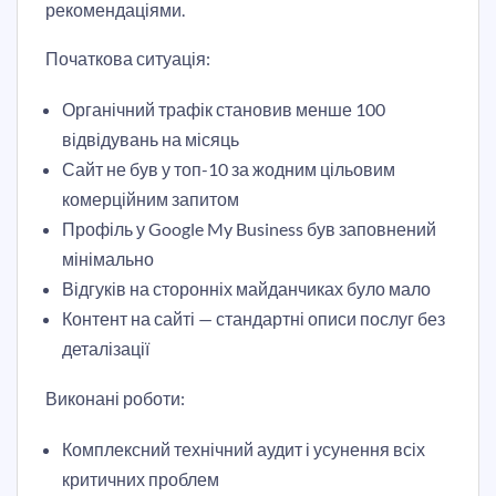
рекомендаціями.
Початкова ситуація:
Органічний трафік становив менше 100
відвідувань на місяць
Сайт не був у топ-10 за жодним цільовим
комерційним запитом
Профіль у Google My Business був заповнений
мінімально
Відгуків на сторонніх майданчиках було мало
Контент на сайті — стандартні описи послуг без
деталізації
Виконані роботи:
Комплексний технічний аудит і усунення всіх
критичних проблем