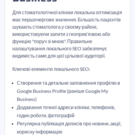
Для стоматологічної клініки локальна оптимізація
має першочергове значення. Більшість пацієнтів
шукають стоматолога у своєму районі,
використовуючи запити з геоприв’язкою або
функцію "поруч зі мною". Правильне
налаштування локального SEO забезпечує
видимість саме для цієї цільової аудиторії.
Ключові елементи локального SEO:
Створення та детальне заповнення профілю в
Google Business Profile (раніше Google My
Business)
Додавання точної адреси клініки, телефонів,
годин роботи, фотографій
Регулярна публікація дописів про новини, акції,
корисну інформацію