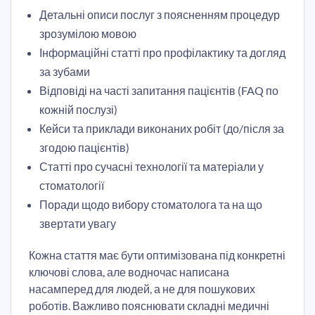
Детальні описи послуг з поясненням процедур
зрозумілою мовою
Інформаційні статті про профілактику та догляд
за зубами
Відповіді на часті запитання пацієнтів (FAQ по
кожній послузі)
Кейси та приклади виконаних робіт (до/після за
згодою пацієнтів)
Статті про сучасні технології та матеріали у
стоматології
Поради щодо вибору стоматолога та на що
звертати увагу
Кожна стаття має бути оптимізована під конкретні
ключові слова, але водночас написана
насамперед для людей, а не для пошукових
роботів. Важливо пояснювати складні медичні