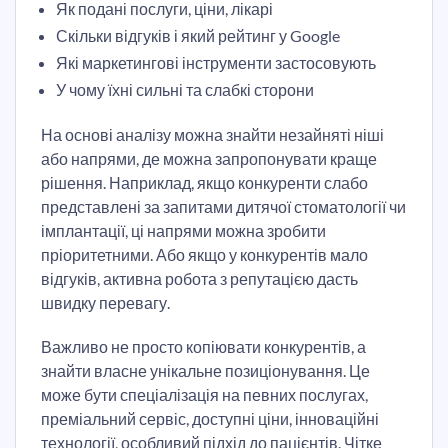
Як подані послуги, ціни, лікарі
Скільки відгуків і який рейтинг у Google
Які маркетингові інструменти застосовують
У чому їхні сильні та слабкі сторони
На основі аналізу можна знайти незайняті ніші
або напрями, де можна запропонувати краще
рішення. Наприклад, якщо конкуренти слабо
представлені за запитами дитячої стоматології чи
імплантації, ці напрями можна зробити
пріоритетними. Або якщо у конкурентів мало
відгуків, активна робота з репутацією дасть
швидку перевагу.
Важливо не просто копіювати конкурентів, а
знайти власне унікальне позиціонування. Це
може бути спеціалізація на певних послугах,
преміальний сервіс, доступні ціни, інноваційні
технології, особливий підхід до пацієнтів. Чітке