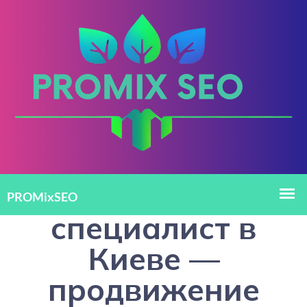
Частный SEO-
специалист в
Киеве —
продвижение