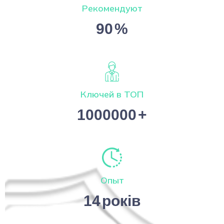
Рекомендуют
90
%
Ключей в ТОП
1000000
+
Опыт
14
років